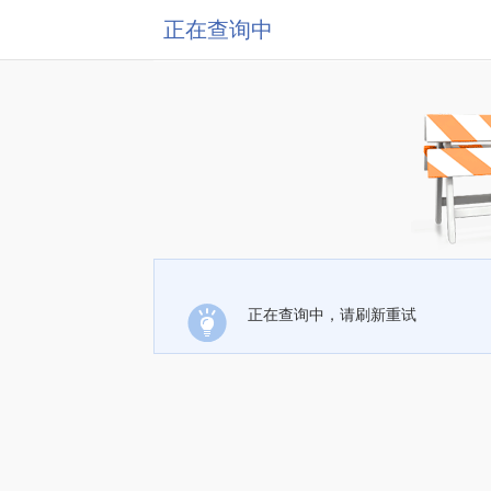
正在查询中
正在查询中，请刷新重试