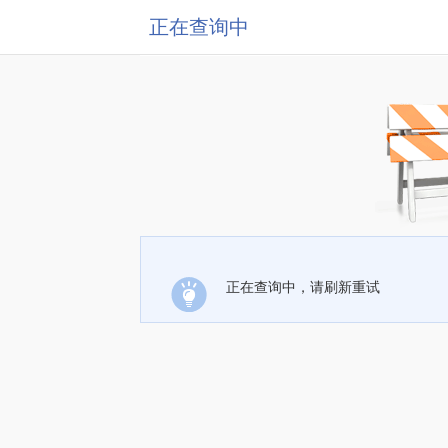
正在查询中
正在查询中，请刷新重试