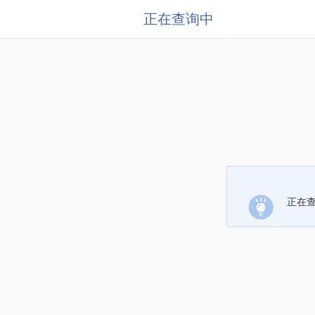
正在查询中
正在